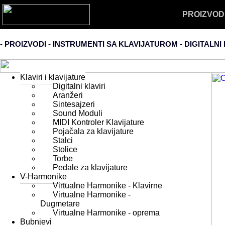
PROIZVOD
- PROIZVODI - INSTRUMENTI SA KLAVIJATUROM -
DIGITALNI 
Klaviri i klavijature
Digitalni klaviri
Aranžeri
Sintesajzeri
Sound Moduli
MIDI Kontroler Klavijature
Pojačala za klavijature
Stalci
Stolice
Torbe
Pedale za klavijature
V-Harmonike
Virtualne Harmonike - Klavirne
Virtualne Harmonike -
Dugmetare
Virtualne Harmonike - oprema
Bubnjevi