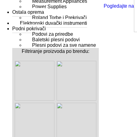
Measurement Appliances
Pogledajte na
Power Supplies
Ostala oprema
Roland Torbe i Prekrivači
Elektronski duvački instrumenti
Podni pokrivači
Podovi za priredbe
Baletski plesni podovi
Plesni podovi za sve namene
Filtriranje proizvoda po brendu: