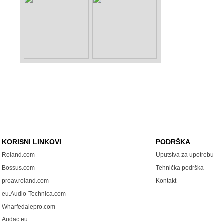
KORISNI LINKOVI
PODRŠKA
Roland.com
Uputstva za upotrebu
Bossus.com
Tehnička podrška
proav.roland.com
Kontakt
eu.Audio-Technica.com
Wharfedalepro.com
Audac.eu