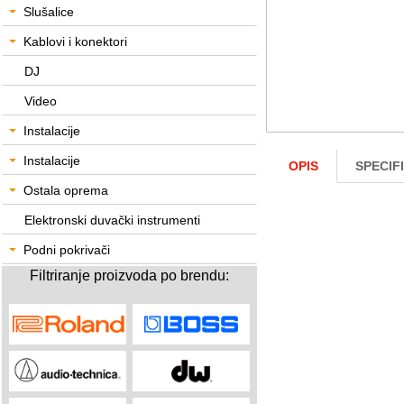
Slušalice
Kablovi i konektori
DJ
Video
Instalacije
Instalacije
OPIS
SPECIF
Ostala oprema
Elektronski duvački instrumenti
Podni pokrivači
Filtriranje proizvoda po brendu: