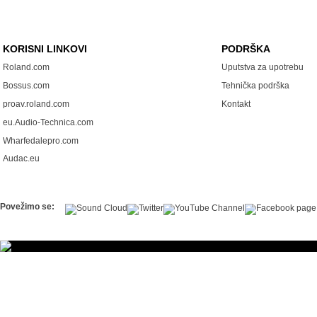
KORISNI LINKOVI
PODRŠKA
Roland.com
Uputstva za upotrebu
Bossus.com
Tehnička podrška
proav.roland.com
Kontakt
eu.Audio-Technica.com
Wharfedalepro.com
Audac.eu
Povežimo se: