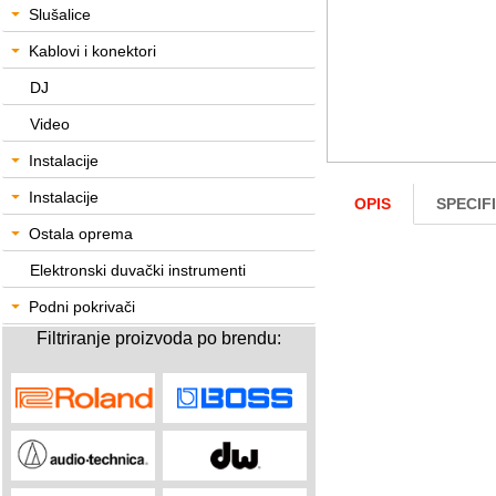
Slušalice
Kablovi i konektori
DJ
Video
Instalacije
Instalacije
OPIS
SPECIF
Ostala oprema
Elektronski duvački instrumenti
Podni pokrivači
Filtriranje proizvoda po brendu: