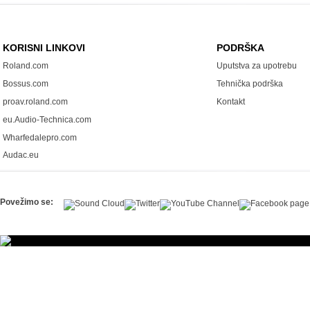
KORISNI LINKOVI
PODRŠKA
Roland.com
Uputstva za upotrebu
Bossus.com
Tehnička podrška
proav.roland.com
Kontakt
eu.Audio-Technica.com
Wharfedalepro.com
Audac.eu
Povežimo se: