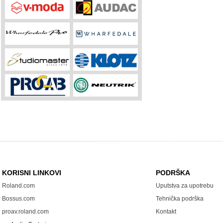
KORISNI LINKOVI
PODRŠKA
Roland.com
Uputstva za upotrebu
Bossus.com
Tehnička podrška
proav.roland.com
Kontakt