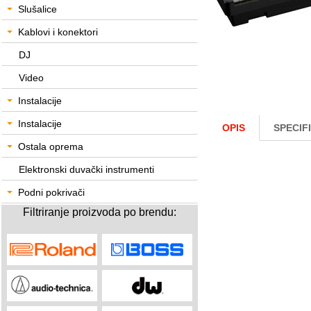
Slušalice
Kablovi i konektori
DJ
Video
Instalacije
Instalacije
OPIS
SPECIF
Ostala oprema
Elektronski duvački instrumenti
Podni pokrivači
Filtriranje proizvoda po brendu: