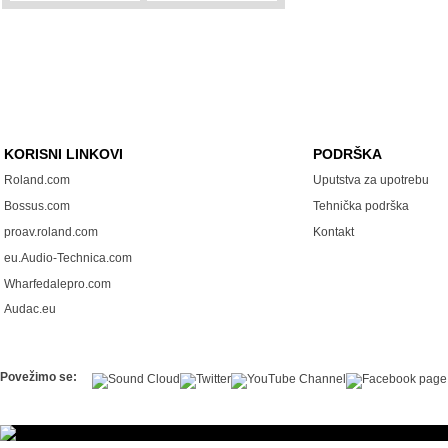
KORISNI LINKOVI
PODRŠKA
Roland.com
Uputstva za upotrebu
Bossus.com
Tehnička podrška
proav.roland.com
Kontakt
eu.Audio-Technica.com
Wharfedalepro.com
Audac.eu
Povežimo se: