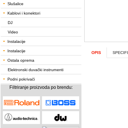
Slušalice
Kablovi i konektori
DJ
Video
Instalacije
Instalacije
OPIS
SPECIF
Ostala oprema
Elektronski duvački instrumenti
Podni pokrivači
Filtriranje proizvoda po brendu: