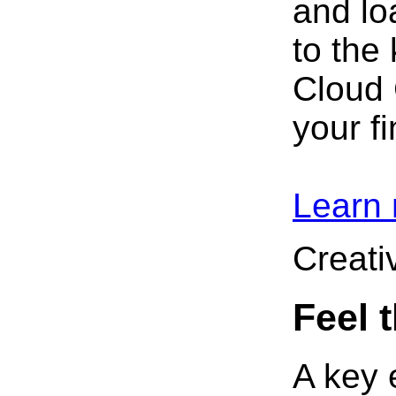
and lo
to the
Cloud 
your fi
Learn 
Creati
Feel 
A key 