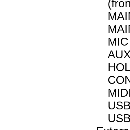
(fro
MAIN
MAIN
MIC 
AUX 
HOL
CON
MIDI
USB
USB