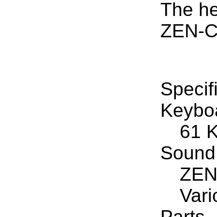
The he
ZEN-C
Specif
Keybo
61 K
Sound
ZEN
Var
Parts