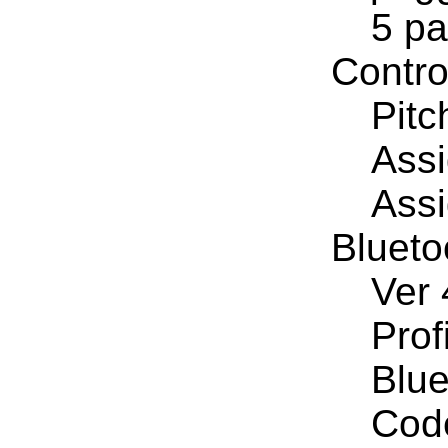
5 pa
Contro
Pitc
Assi
Assi
Blueto
Ver 
Prof
Blue
Code