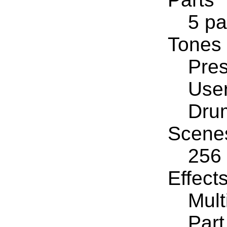
5 pa
Tones
Pres
User
Drum
Scene
256
Effect
Mult
Part