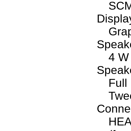
SCM
Displa
Grap
Speake
4 W 
Speak
Full
Twee
Conne
HEA