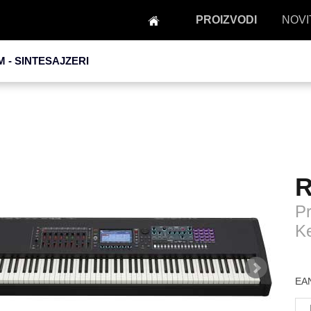
PROIZVODI
NOVI
M -
SINTESAJZERI
R
Pr
K
EAN