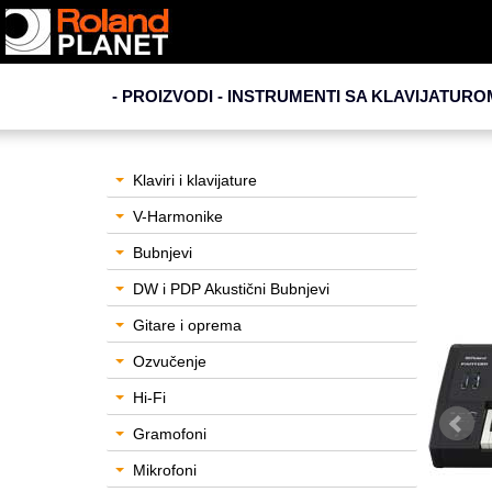
- PROIZVODI - INSTRUMENTI SA KLAVIJATURO
Klaviri i klavijature
V-Harmonike
Bubnjevi
DW i PDP Akustični Bubnjevi
Gitare i oprema
Ozvučenje
Hi-Fi
Gramofoni
Mikrofoni