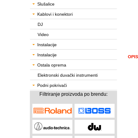
Slušalice
Kablovi i konektori
DJ
Video
Instalacije
Instalacije
OPIS
Ostala oprema
Elektronski duvački instrumenti
Podni pokrivači
Filtriranje proizvoda po brendu: