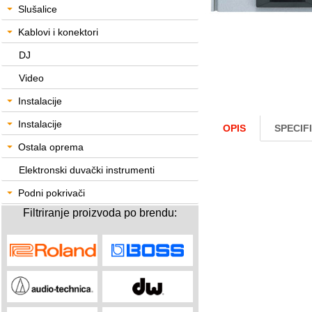
Slušalice
Kablovi i konektori
DJ
Video
Instalacije
Instalacije
OPIS
SPECIF
Ostala oprema
Elektronski duvački instrumenti
Podni pokrivači
Filtriranje proizvoda po brendu: