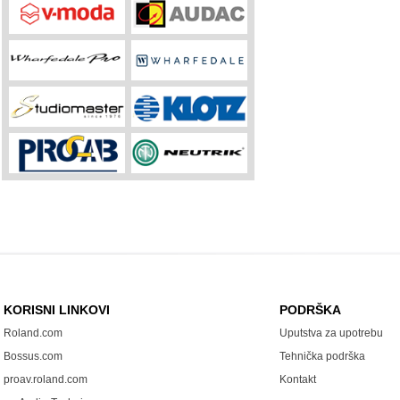
KORISNI LINKOVI
PODRŠKA
Roland.com
Uputstva za upotrebu
Bossus.com
Tehnička podrška
proav.roland.com
Kontakt