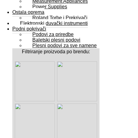
Measurement Appliances
Power Supplies
Ostala oprema
Roland Torbe i Prekrivači
Elektronski duvački instrumenti
Podni pokrivači
Podovi za priredbe
Baletski plesni podovi
Plesni podovi za sve namene
Filtriranje proizvoda po brendu: