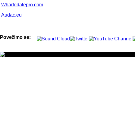
Wharfedalepro.com
Audac.eu
Povežimo se: