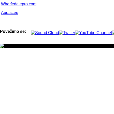
Wharfedalepro.com
Audac.eu
Povežimo se: