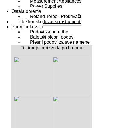
Measurement Appliances
Power Supplies
Ostala oprema
Roland Torbe i Prekrivači
Elektronski duvački instrumenti
Podni pokrivači
Podovi za priredbe
Baletski plesni podovi
Plesni podovi za sve namene
Filtriranje proizvoda po brendu: