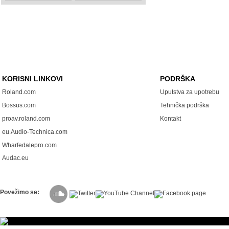
KORISNI LINKOVI
PODRŠKA
Roland.com
Uputstva za upotrebu
Bossus.com
Tehnička podrška
proav.roland.com
Kontakt
eu.Audio-Technica.com
Wharfedalepro.com
Audac.eu
Povežimo se: