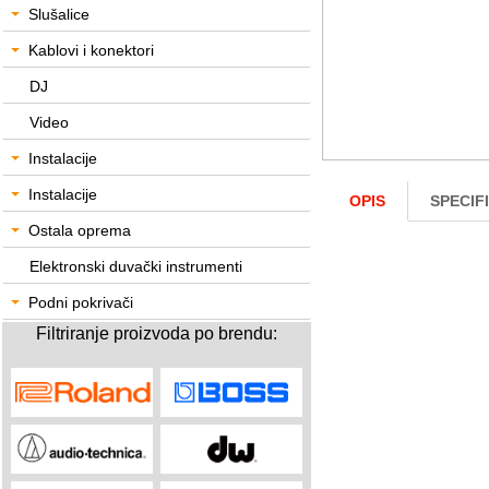
Slušalice
Kablovi i konektori
DJ
Video
Instalacije
Instalacije
OPIS
SPECIF
Ostala oprema
Elektronski duvački instrumenti
Podni pokrivači
Filtriranje proizvoda po brendu: