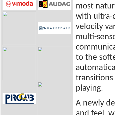
most natur
with ultra-
velocity va
multi-senso
communicat
to the soft
automatica
transitions
playing.
A newly de
and feel, w