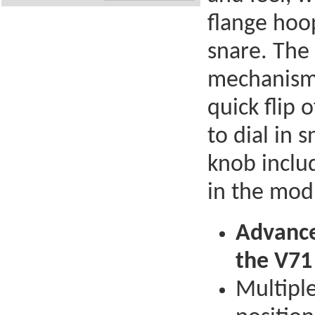
flange hoop
snare. The 
mechanism t
quick flip 
to dial in 
knob includ
in the mod
Advance
the V71
Multiple