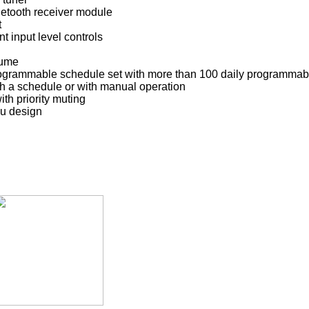
luetooth receiver module
t
t input level controls
lume
grammable schedule set with more than 100 daily programmabl
th a schedule or with manual operation
ith priority muting
u design