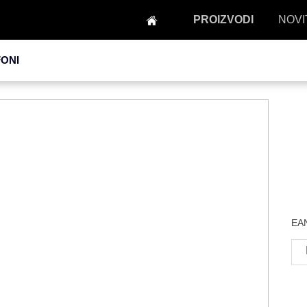
PROIZVODI
NOVI
FONI
EAN