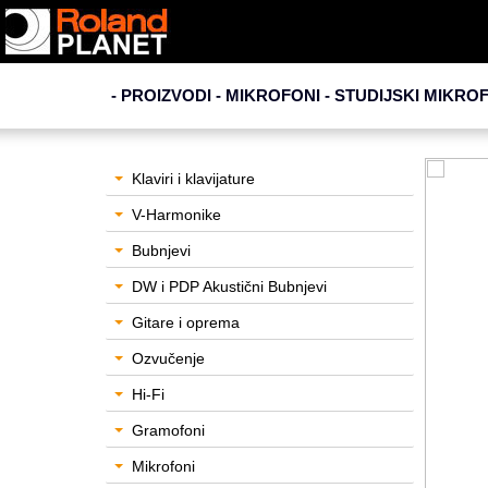
- PROIZVODI - MIKROFONI -
STUDIJSKI MIKRO
Klaviri i klavijature
V-Harmonike
Bubnjevi
DW i PDP Akustični Bubnjevi
Gitare i oprema
Ozvučenje
Hi-Fi
Gramofoni
Mikrofoni