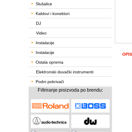
Slušalice
Kablovi i konektori
DJ
Video
Instalacije
Instalacije
OPIS
Ostala oprema
Elektronski duvački instrumenti
Podni pokrivači
Filtriranje proizvoda po brendu: