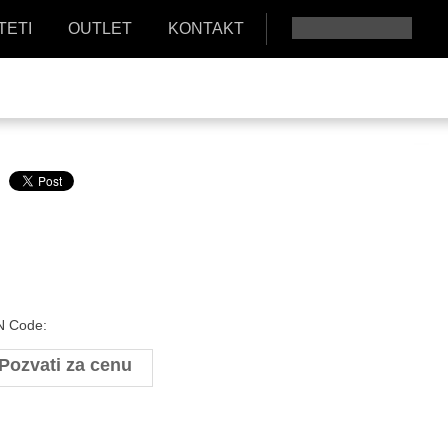
TETI
OUTLET
KONTAKT
 Code:
Pozvati za cenu