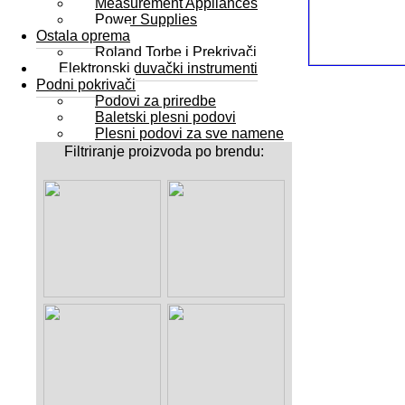
Measurement Appliances
Power Supplies
Ostala oprema
Roland Torbe i Prekrivači
Elektronski duvački instrumenti
Podni pokrivači
Podovi za priredbe
Baletski plesni podovi
Plesni podovi za sve namene
Filtriranje proizvoda po brendu: