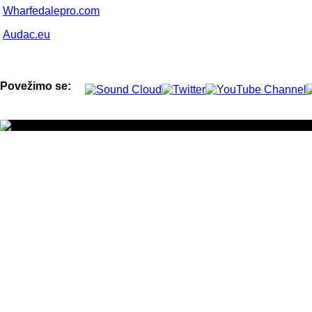
Wharfedalepro.com
Audac.eu
Povežimo se: