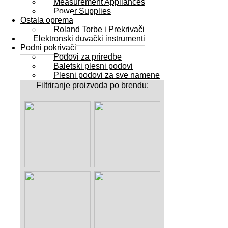
Measurement Appliances
Power Supplies
Ostala oprema
Roland Torbe i Prekrivači
Elektronski duvački instrumenti
Podni pokrivači
Podovi za priredbe
Baletski plesni podovi
Plesni podovi za sve namene
Filtriranje proizvoda po brendu: