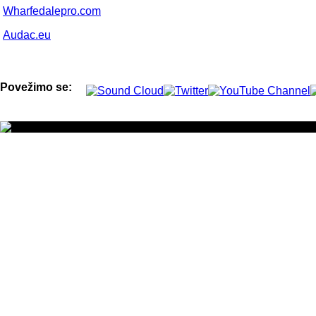
Wharfedalepro.com
Audac.eu
Povežimo se: