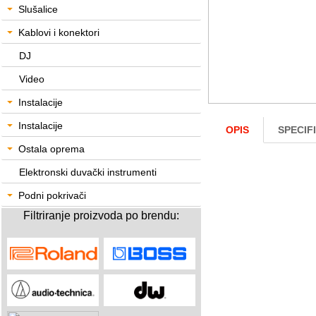
Slušalice
Kablovi i konektori
DJ
Video
Instalacije
Instalacije
OPIS
SPECIF
Ostala oprema
Elektronski duvački instrumenti
Podni pokrivači
Filtriranje proizvoda po brendu: