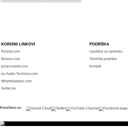
KORISNI LINKOVI
PODRŠKA
Roland.com
Uputstva za upotrebu
Bossus.com
Tehnička podrška
proav.roland.com
Kontakt
eu.Audio-Technica.com
Wharfedalepro.com
Audac.eu
Povežimo se: