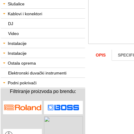
Slušalice
Kablovi i konektori
DJ
Video
Instalacije
Instalacije
OPIS
SPECIF
Ostala oprema
Elektronski duvački instrumenti
Podni pokrivači
Filtriranje proizvoda po brendu: