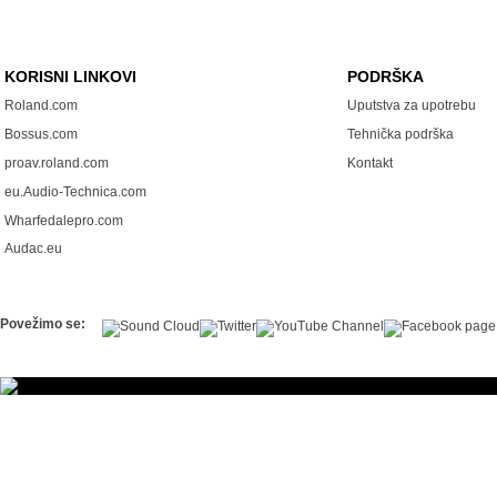
KORISNI LINKOVI
PODRŠKA
Roland.com
Uputstva za upotrebu
Bossus.com
Tehnička podrška
proav.roland.com
Kontakt
eu.Audio-Technica.com
Wharfedalepro.com
Audac.eu
Povežimo se: