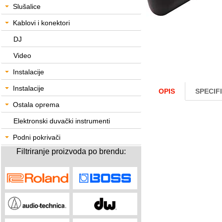
Slušalice
Kablovi i konektori
DJ
Video
Instalacije
Instalacije
OPIS
SPECIF
Ostala oprema
Elektronski duvački instrumenti
Podni pokrivači
Filtriranje proizvoda po brendu: