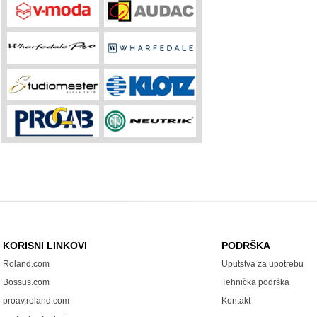
KORISNI LINKOVI
PODRŠKA
Roland.com
Uputstva za upotrebu
Bossus.com
Tehnička podrška
proav.roland.com
Kontakt