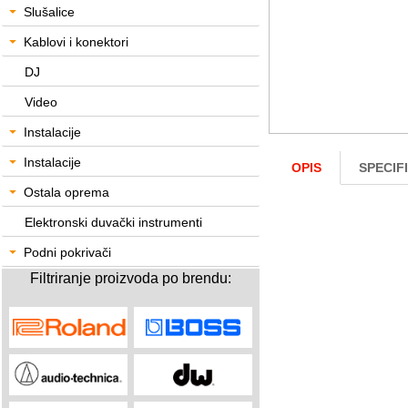
Slušalice
Kablovi i konektori
DJ
Video
Instalacije
Instalacije
OPIS
SPECIF
Ostala oprema
Elektronski duvački instrumenti
Podni pokrivači
Filtriranje proizvoda po brendu: