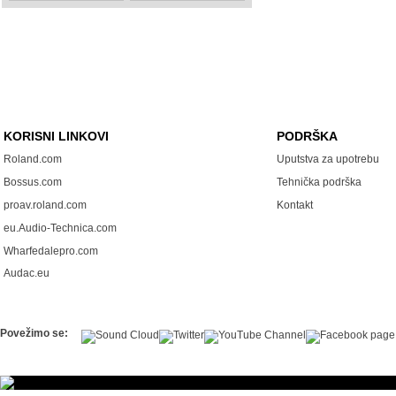
KORISNI LINKOVI
PODRŠKA
Roland.com
Uputstva za upotrebu
Bossus.com
Tehnička podrška
proav.roland.com
Kontakt
eu.Audio-Technica.com
Wharfedalepro.com
Audac.eu
Povežimo se: