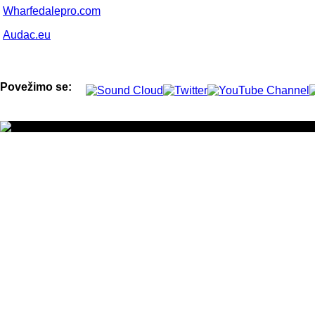
Wharfedalepro.com
Audac.eu
Povežimo se: