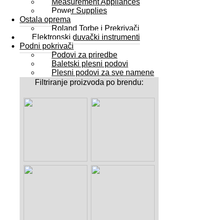
Measurement Appliances
Power Supplies
Ostala oprema
Roland Torbe i Prekrivači
Elektronski duvački instrumenti
Podni pokrivači
Podovi za priredbe
Baletski plesni podovi
Plesni podovi za sve namene
Filtriranje proizvoda po brendu: