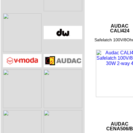
AUDAC
CALI424
Safelatch 100V/8Ohm
AUDAC
CENA506/B