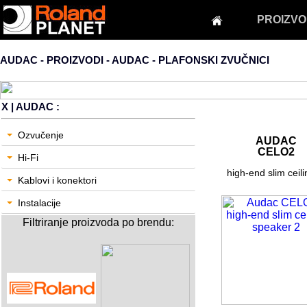
PROIZVO
AUDAC - PROIZVODI - AUDAC -
PLAFONSKI ZVUČNICI
X
| AUDAC :
Ozvučenje
AUDAC
CELO2
Hi-Fi
high-end slim ceilin
Kablovi i konektori
Instalacije
Filtriranje proizvoda po brendu: