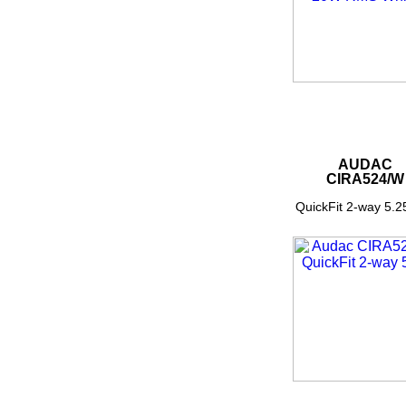
AUDAC
CIRA524/W
QuickFit 2-way 5.25