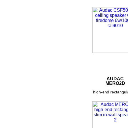
AUDAC
MERO2D
high-end rectangula