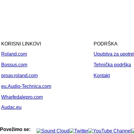
KORISNI LINKOVI
PODRŠKA
Roland.com
Uputstva za upotr
Bossus.com
Tehnička podrška
proav.roland.com
Kontakt
eu.Audio-Technica.com
Wharfedalepro.com
Audac.eu
Povežimo se: