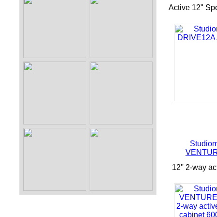
Active 12" Sp
Studiom
VENTUR
12'' 2-way ac