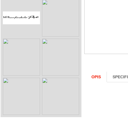
OPIS
SPECIF