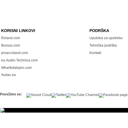
KORISNI LINKOVI
PODRŠKA
Roland.com
Uputstva za upotrebu
Bossus.com
Tehnička podrška
proav.roland.com
Kontakt
eu.Audio-Technica.com
Wharfedalepro.com
Audac.eu
Povežimo se: