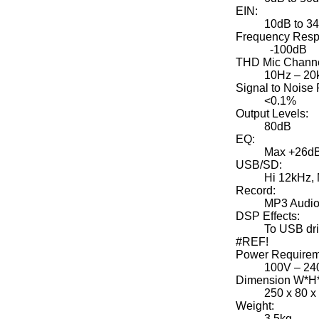
EIN:
10dB to 3
Frequency Resp
-100dB
THD Mic Channe
10Hz – 20
Signal to Noise 
<0.1%
Output Levels:
80dB
EQ:
Max +26dB 
USB/SD:
Hi 12kHz, 
Record:
MP3 Audio
DSP Effects:
To USB dr
#REF!
Power Requirem
100V – 24
Dimension W*H
250 x 80 x
Weight:
3.5kg