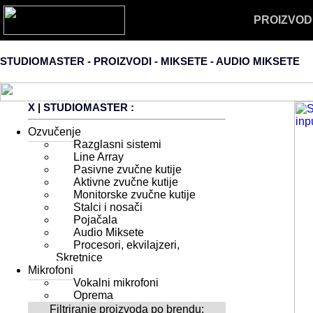
PROIZVOD
STUDIOMASTER - PROIZVODI - MIKSETE -
AUDIO MIKSETE
X
| STUDIOMASTER :
Ozvučenje
Razglasni sistemi
Line Array
Pasivne zvučne kutije
Aktivne zvučne kutije
Monitorske zvučne kutije
Stalci i nosači
Pojačala
Audio Miksete
Procesori, ekvilajzeri,
Skretnice
Mikrofoni
Vokalni mikrofoni
Oprema
Filtriranje proizvoda po brendu: