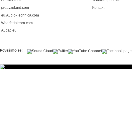
Bossus.com
Tehnička podrška
proav.roland.com
Kontakt
eu.Audio-Technica.com
Wharfedalepro.com
Audac.eu
Povežimo se: