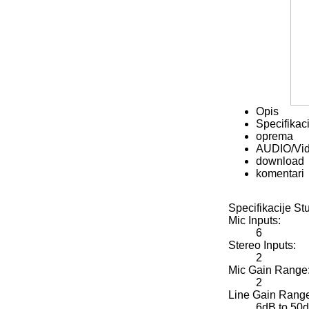
Opis
Specifikaci
oprema
AUDIO/Vi
download
komentari
Specifikacije 
Mic Inputs:
6
Stereo Inputs:
2
Mic Gain Range
2
Line Gain Rang
6dB to 50