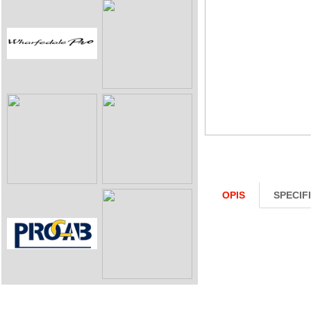
OPIS
SPECIF