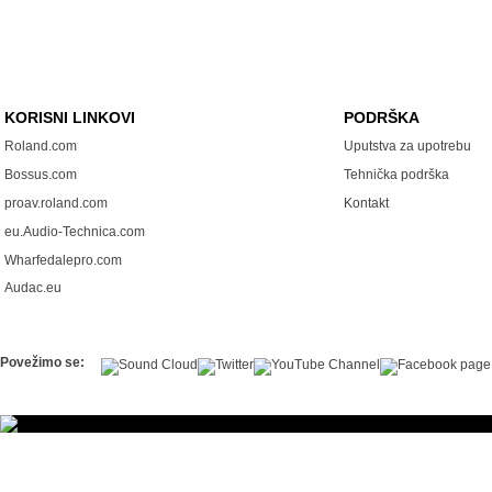
KORISNI LINKOVI
PODRŠKA
Roland.com
Uputstva za upotrebu
Bossus.com
Tehnička podrška
proav.roland.com
Kontakt
eu.Audio-Technica.com
Wharfedalepro.com
Audac.eu
Povežimo se: