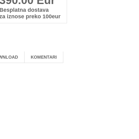
390.00 Eur
Besplatna dostava
za iznose preko 100eur
WNLOAD
KOMENTARI