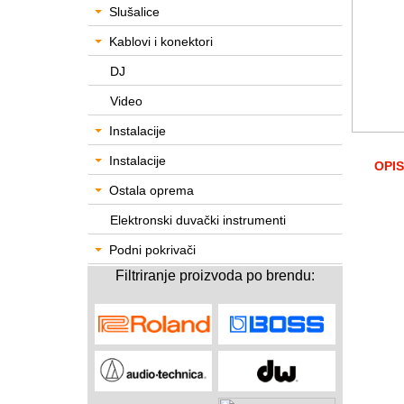
Slušalice
Kablovi i konektori
DJ
Video
Instalacije
Instalacije
OPIS
Ostala oprema
Elektronski duvački instrumenti
Podni pokrivači
Filtriranje proizvoda po brendu: