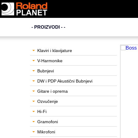
- PROIZVODI - -
Klaviri i klavijature
V-Harmonike
Bubnjevi
DW i PDP Akustični Bubnjevi
Gitare i oprema
Ozvučenje
Hi-Fi
Gramofoni
Mikrofoni