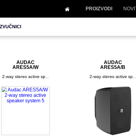
PROIZVODI
NOVI
 ZVUČNICI
AUDAC
AUDAC
ARES5A/W
ARES5A/B
2-way stereo active sp...
2-way stereo active sp..