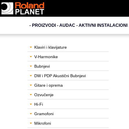
- PROIZVODI - AUDAC -
AKTIVNI INSTALACIONI
Klaviri i klavijature
V-Harmonike
Bubnjevi
DW i PDP Akustični Bubnjevi
Gitare i oprema
Ozvučenje
Hi-Fi
Gramofoni
Mikrofoni