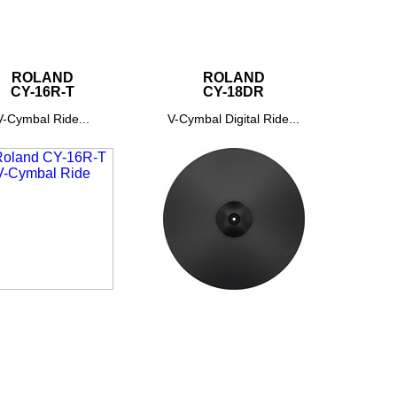
ROLAND
ROLAND
CY-16R-T
CY-18DR
V-Cymbal Ride...
V-Cymbal Digital Ride...