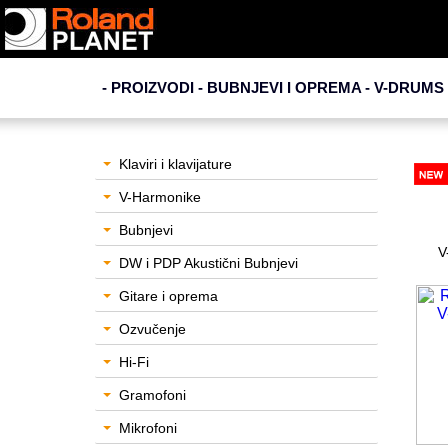
- PROIZVODI - BUBNJEVI I OPREMA -
V-DRUMS 
Klaviri i klavijature
V-Harmonike
Bubnjevi
V
DW i PDP Akustični Bubnjevi
Gitare i oprema
Ozvučenje
Hi-Fi
Gramofoni
Mikrofoni