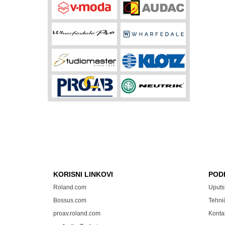
KORISNI LINKOVI
POD
Roland.com
Uputs
Bossus.com
Tehni
proav.roland.com
Konta