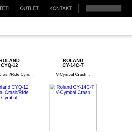
TETI
OUTLET
KONTAKT
ROLAND
ROLAND
CYQ-12
CY-14C-T
 Crash/Ride Cym...
V-Cymbal Crash...