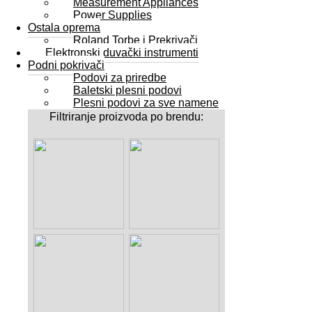
Measurement Appliances
Power Supplies
Ostala oprema
Roland Torbe i Prekrivači
Elektronski duvački instrumenti
Podni pokrivači
Podovi za priredbe
Baletski plesni podovi
Plesni podovi za sve namene
Filtriranje proizvoda po brendu: