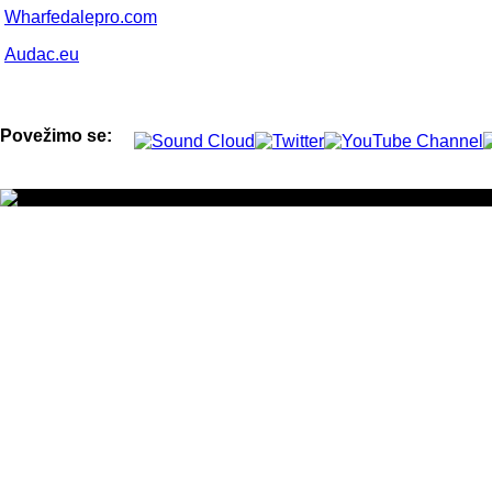
Wharfedalepro.com
Audac.eu
Povežimo se: