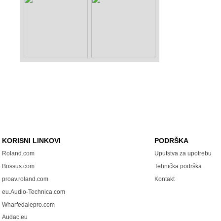
KORISNI LINKOVI
PODRŠKA
Roland.com
Uputstva za upotrebu
Bossus.com
Tehnička podrška
proav.roland.com
Kontakt
eu.Audio-Technica.com
Wharfedalepro.com
Audac.eu