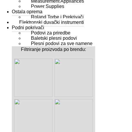
Measurement Appliances
Power Supplies
Ostala oprema
Roland Torbe i Prekrivači
Elektronski duvački instrumenti
Podni pokrivači
Podovi za priredbe
Baletski plesni podovi
Plesni podovi za sve namene
Filtriranje proizvoda po brendu: