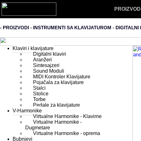
PROIZVOD
- PROIZVODI - INSTRUMENTI SA KLAVIJATUROM -
DIGITALNI 
Klaviri i klavijature
Digitalni klaviri
Aranžeri
Sintesajzeri
Sound Moduli
MIDI Kontroler Klavijature
Pojačala za klavijature
Stalci
Stolice
Torbe
Pedale za klavijature
V-Harmonike
Virtualne Harmonike - Klavirne
Virtualne Harmonike -
Dugmetare
Virtualne Harmonike - oprema
Bubnjevi