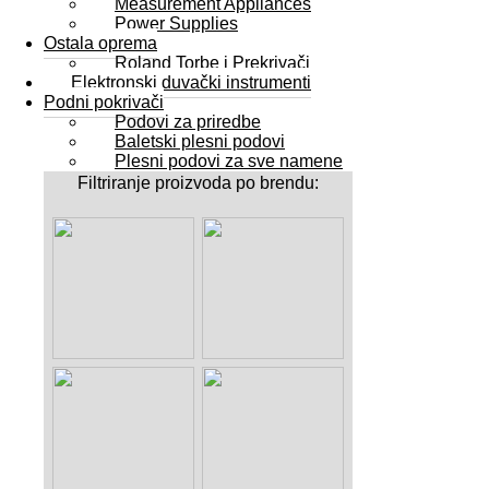
Measurement Appliances
Power Supplies
Ostala oprema
Roland Torbe i Prekrivači
Elektronski duvački instrumenti
Podni pokrivači
Podovi za priredbe
Baletski plesni podovi
Plesni podovi za sve namene
Filtriranje proizvoda po brendu: