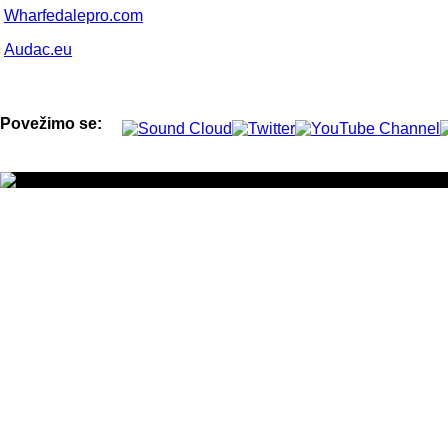
Wharfedalepro.com
Audac.eu
Povežimo se: