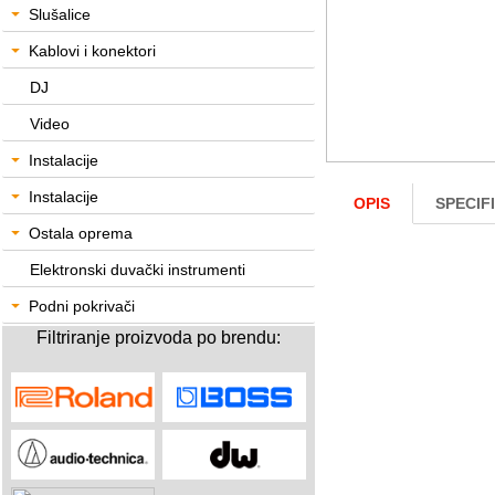
Slušalice
Kablovi i konektori
DJ
Video
Instalacije
Instalacije
OPIS
SPECIF
Ostala oprema
Elektronski duvački instrumenti
Podni pokrivači
Filtriranje proizvoda po brendu: