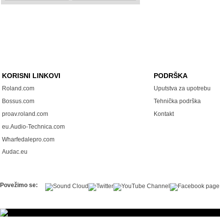
KORISNI LINKOVI
PODRŠKA
Roland.com
Uputstva za upotrebu
Bossus.com
Tehnička podrška
proav.roland.com
Kontakt
eu.Audio-Technica.com
Wharfedalepro.com
Audac.eu
Povežimo se: