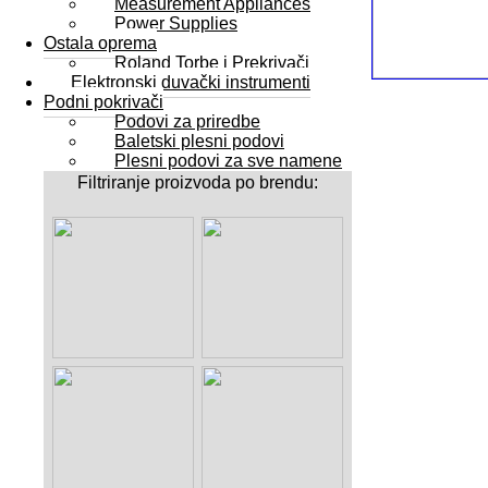
Measurement Appliances
Power Supplies
Ostala oprema
Roland Torbe i Prekrivači
Elektronski duvački instrumenti
Podni pokrivači
Podovi za priredbe
Baletski plesni podovi
Plesni podovi za sve namene
Filtriranje proizvoda po brendu: