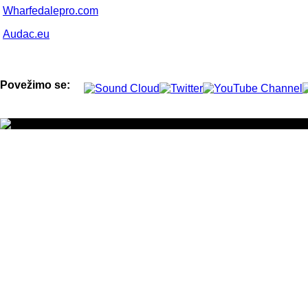
Wharfedalepro.com
Audac.eu
Povežimo se: