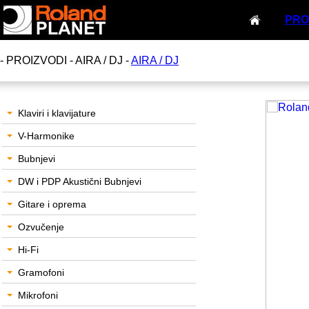
PRO
- PROIZVODI - AIRA / DJ -
AIRA / DJ
Klaviri i klavijature
V-Harmonike
Bubnjevi
DW i PDP Akustični Bubnjevi
Gitare i oprema
Ozvučenje
Hi-Fi
Gramofoni
Mikrofoni