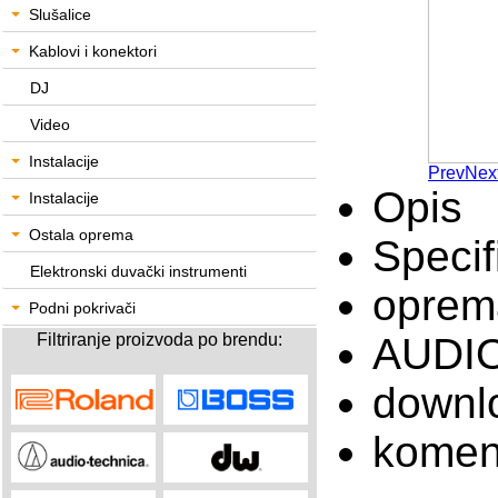
Slušalice
Kablovi i konektori
DJ
Video
Instalacije
Prev
Nex
Opis
Instalacije
Ostala oprema
Specif
Elektronski duvački instrumenti
oprem
Podni pokrivači
Filtriranje proizvoda po brendu:
AUDIO
downl
komen