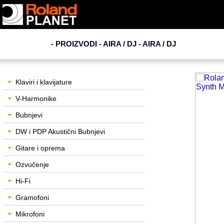
- PROIZVODI - AIRA / DJ -
AIRA / DJ
Klaviri i klavijature
V-Harmonike
Bubnjevi
DW i PDP Akustični Bubnjevi
Gitare i oprema
Ozvučenje
Hi-Fi
Gramofoni
Mikrofoni