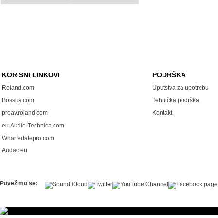
KORISNI LINKOVI
PODRŠKA
Roland.com
Uputstva za upotrebu
Bossus.com
Tehnička podrška
proav.roland.com
Kontakt
eu.Audio-Technica.com
Wharfedalepro.com
Audac.eu
Povežimo se: