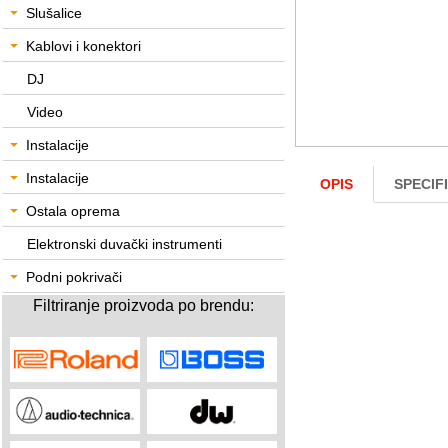
Slušalice
Kablovi i konektori
DJ
Video
Instalacije
Instalacije
OPIS
SPECIF
Ostala oprema
Elektronski duvački instrumenti
Podni pokrivači
Filtriranje proizvoda po brendu: