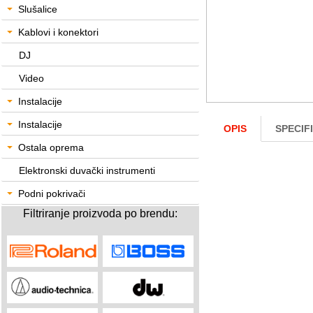
Slušalice
Kablovi i konektori
DJ
Video
Instalacije
Instalacije
OPIS
SPECIF
Ostala oprema
Elektronski duvački instrumenti
Podni pokrivači
Filtriranje proizvoda po brendu: