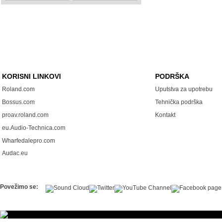
KORISNI LINKOVI
PODRŠKA
Roland.com
Uputstva za upotrebu
Bossus.com
Tehnička podrška
proav.roland.com
Kontakt
eu.Audio-Technica.com
Wharfedalepro.com
Audac.eu
Povežimo se: