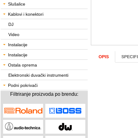
Slušalice
Kablovi i konektori
DJ
Video
Instalacije
Instalacije
OPIS
SPECIF
Ostala oprema
Elektronski duvački instrumenti
Podni pokrivači
Filtriranje proizvoda po brendu: