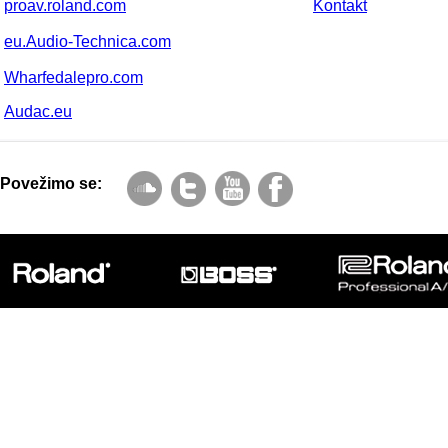
proav.roland.com
Kontakt
eu.Audio-Technica.com
Wharfedalepro.com
Audac.eu
Povežimo se: