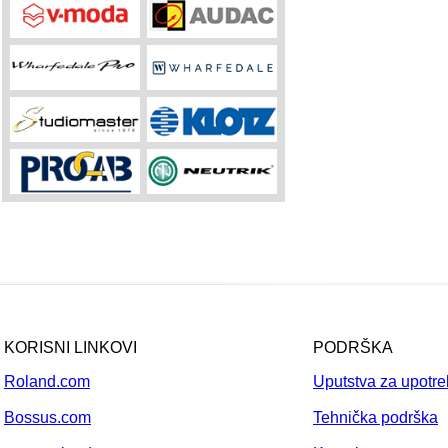
KORISNI LINKOVI
PODRŠKA
Roland.com
Uputstva za upotr
Bossus.com
Tehnička podrška