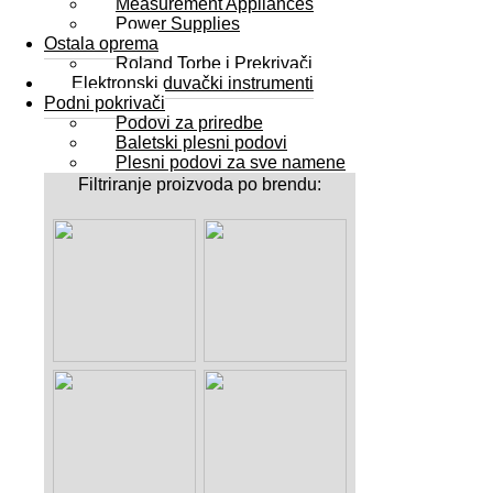
Measurement Appliances
Power Supplies
Ostala oprema
Roland Torbe i Prekrivači
Elektronski duvački instrumenti
Podni pokrivači
Podovi za priredbe
Baletski plesni podovi
Plesni podovi za sve namene
Filtriranje proizvoda po brendu: