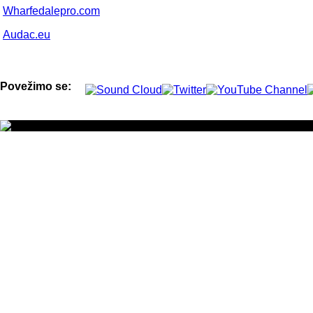
Wharfedalepro.com
Audac.eu
Povežimo se: