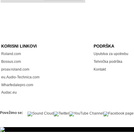
KORISNI LINKOVI
PODRŠKA
Roland.com
Uputstva za upotrebu
Bossus.com
Tehnička podrška
proav.roland.com
Kontakt
eu.Audio-Technica.com
Wharfedalepro.com
Audac.eu
Povežimo se: