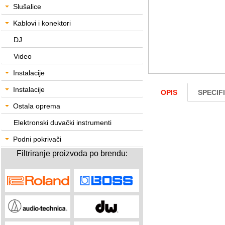
Slušalice
Kablovi i konektori
DJ
Video
Instalacije
Instalacije
OPIS
SPECIF
Ostala oprema
Elektronski duvački instrumenti
Podni pokrivači
Filtriranje proizvoda po brendu: