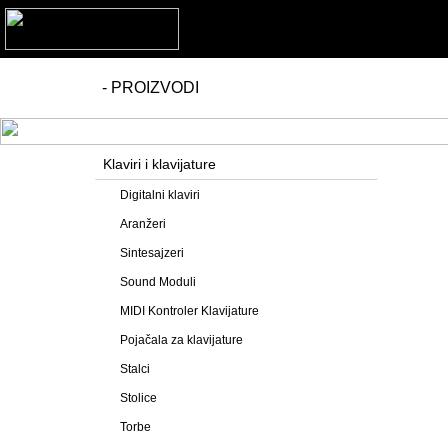
- PROIZVODI
Klaviri i klavijature
Digitalni klaviri
Aranžeri
Sintesajzeri
Sound Moduli
MIDI Kontroler Klavijature
Pojačala za klavijature
Stalci
Stolice
Torbe