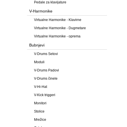
Pedale za klavijature
V-Harmonike
Virtualne Harmonike - Klavirne
Virtualne Harmonike - Dugmetare
Virtualne Harmonike - oprema
Bubnjevi
V-Drums Setovi
Moduli
V-Drums Padovi
V-Drums činele
V-Hi-Hat
V-Kick triggeri
Monitori
Stolice
Mrežice