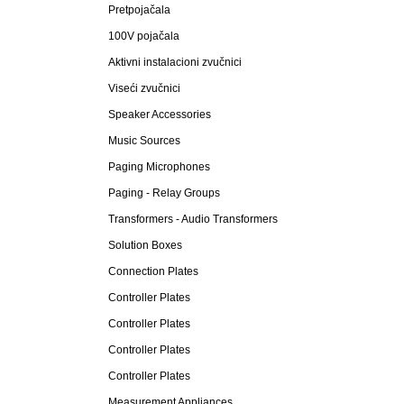
Pretpojačala
100V pojačala
Aktivni instalacioni zvučnici
Viseći zvučnici
Speaker Accessories
Music Sources
Paging Microphones
Paging - Relay Groups
Transformers - Audio Transformers
Solution Boxes
Connection Plates
Controller Plates
Controller Plates
Controller Plates
Controller Plates
Measurement Appliances