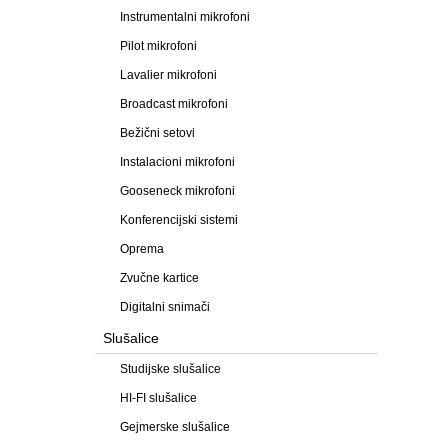
Instrumentalni mikrofoni
Pilot mikrofoni
Lavalier mikrofoni
Broadcast mikrofoni
Bežični setovi
Instalacioni mikrofoni
Gooseneck mikrofoni
Konferencijski sistemi
Oprema
Zvučne kartice
Digitalni snimači
Slušalice
Studijske slušalice
HI-FI slušalice
Gejmerske slušalice