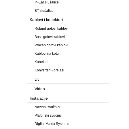
In-Ear slušalice
BT slušalice
Kablovi i konektori
Roland gotovi kablovi
Boss gotovi kablovi
Procab gotovi kablovi
Kablovi na kotur
Konektori
Konverteri - prelazi
DJ
Video
Instalacije
Nazidni zvučnici
Plafonski zvučnici
Digital Matrix Systems