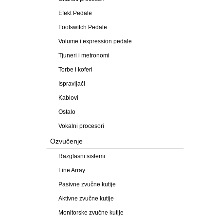
Efekt Pedale
Footswitch Pedale
Volume i expression pedale
Tjuneri i metronomi
Torbe i koferi
Ispravljači
Kablovi
Ostalo
Vokalni procesori
Ozvučenje
Razglasni sistemi
Line Array
Pasivne zvučne kutije
Aktivne zvučne kutije
Monitorske zvučne kutije