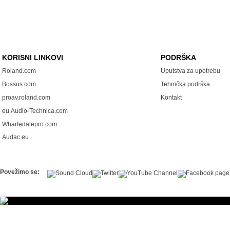
KORISNI LINKOVI
PODRŠKA
Roland.com
Uputstva za upotrebu
Bossus.com
Tehnička podrška
proav.roland.com
Kontakt
eu.Audio-Technica.com
Wharfedalepro.com
Audac.eu
Povežimo se: