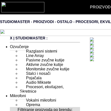
PROIZVOD
STUDIOMASTER - PROIZVODI - OSTALO -
PROCESORI, EKVIL
X
| STUDIOMASTER :
Ozvučenje
Razglasni sistemi
Line Array
Pasivne zvučne kutije
Aktivne zvučne kutije
Monitorske zvučne kutije
Stalci i nosači
Pojačala
Audio Miksete
Procesori, ekvilajzeri,
Skretnice
Mikrofoni
Vokalni mikrofoni
Oprema
Filtriranje proizvoda po brendu: