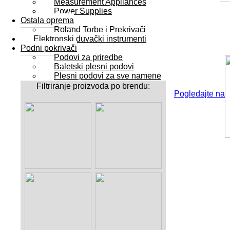
Measurement Appliances
Power Supplies
Ostala oprema
Roland Torbe i Prekrivači
Elektronski duvački instrumenti
Podni pokrivači
Podovi za priredbe
Baletski plesni podovi
Plesni podovi za sve namene
Filtriranje proizvoda po brendu:
Pogledajte na