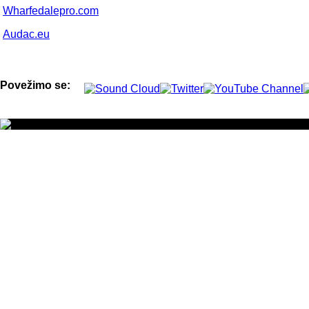
Wharfedalepro.com
Audac.eu
Povežimo se: