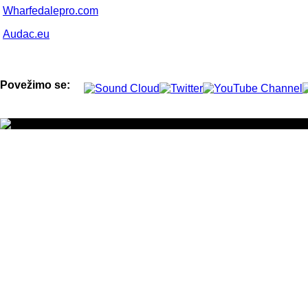
Wharfedalepro.com
Audac.eu
Povežimo se: