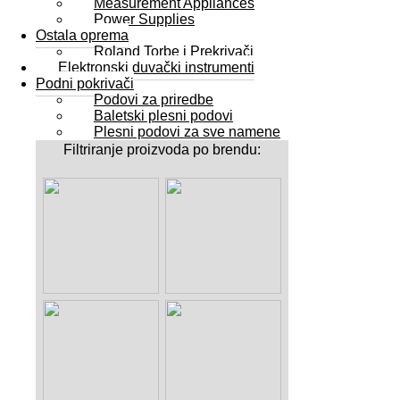
Measurement Appliances
Power Supplies
Ostala oprema
Roland Torbe i Prekrivači
Elektronski duvački instrumenti
Podni pokrivači
Podovi za priredbe
Baletski plesni podovi
Plesni podovi za sve namene
Filtriranje proizvoda po brendu: