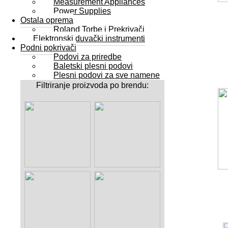
Measurement Appliances
Power Supplies
Ostala oprema
Roland Torbe i Prekrivači
Elektronski duvački instrumenti
Podni pokrivači
Podovi za priredbe
Baletski plesni podovi
Plesni podovi za sve namene
Filtriranje proizvoda po brendu: