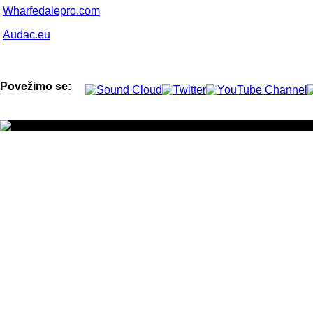
Wharfedalepro.com
Audac.eu
Povežimo se: