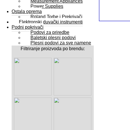
Measurement Appliances
Power Supplies
Ostala oprema
Roland Torbe i Prekrivači
Elektronski duvački instrumenti
Podni pokrivači
Podovi za priredbe
Baletski plesni podovi
Plesni podovi za sve namene
Filtriranje proizvoda po brendu: