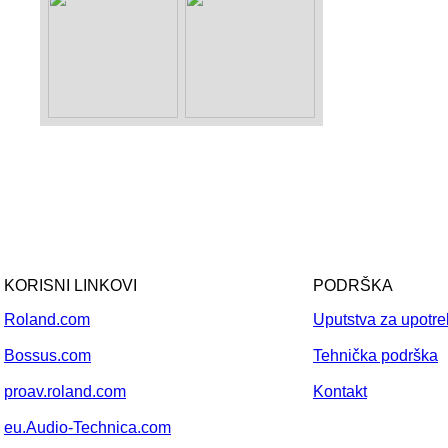
KORISNI LINKOVI
PODRŠKA
Roland.com
Uputstva za upotr
Bossus.com
Tehnička podrška
proav.roland.com
Kontakt
eu.Audio-Technica.com