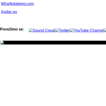
Wharfedalepro.com
Audac.eu
Povežimo se: