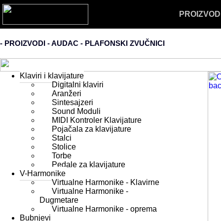
PROIZVOD
- PROIZVODI - AUDAC -
PLAFONSKI ZVUČNICI
Klaviri i klavijature
Digitalni klaviri
Aranžeri
Sintesajzeri
Sound Moduli
MIDI Kontroler Klavijature
Pojačala za klavijature
Stalci
Stolice
Torbe
Pedale za klavijature
V-Harmonike
Virtualne Harmonike - Klavirne
Virtualne Harmonike -
Dugmetare
Virtualne Harmonike - oprema
Bubnjevi