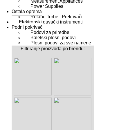
Measurement Appliances
Power Supplies
Ostala oprema
Roland Torbe i Prekrivači
Elektronski duvački instrumenti
Podni pokrivači
Podovi za priredbe
Baletski plesni podovi
Plesni podovi za sve namene
Filtriranje proizvoda po brendu: