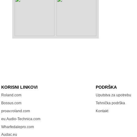
KORISNI LINKOVI
PODRŠKA
Roland.com
Uputstva za upotrebu
Bossus.com
Tehnička podrška
proav.roland.com
Kontakt
eu.Audio-Technica.com
Wharfedalepro.com
Audac.eu