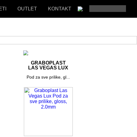
ETI
OUTLET
KONTAKT
GRABOPLAST
LAS VEGAS LUX
Pod za sve prilike, gl...