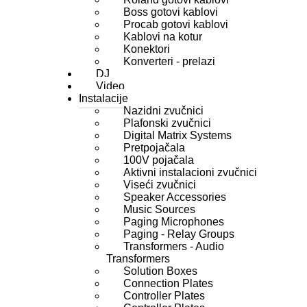
Boss gotovi kablovi
Procab gotovi kablovi
Kablovi na kotur
Konektori
Konverteri - prelazi
DJ
Video
Instalacije
Nazidni zvučnici
Plafonski zvučnici
Digital Matrix Systems
Pretpojačala
100V pojačala
Aktivni instalacioni zvučnici
Viseći zvučnici
Speaker Accessories
Music Sources
Paging Microphones
Paging - Relay Groups
Transformers - Audio
Transformers
Solution Boxes
Connection Plates
Controller Plates