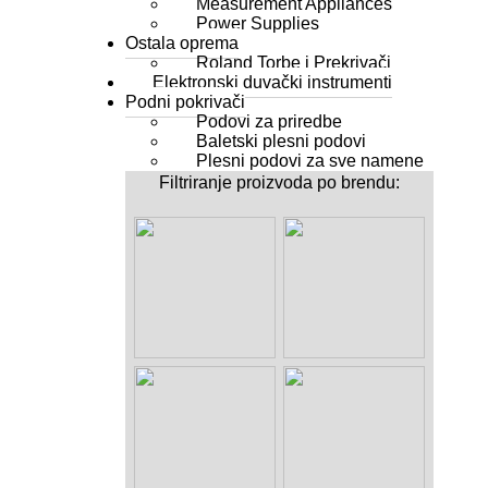
Measurement Appliances
Power Supplies
Ostala oprema
Roland Torbe i Prekrivači
Elektronski duvački instrumenti
Podni pokrivači
Podovi za priredbe
Baletski plesni podovi
Plesni podovi za sve namene
Filtriranje proizvoda po brendu: